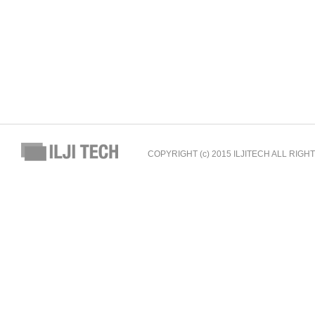
COPYRIGHT (c) 2015 ILJITECH ALL RIG