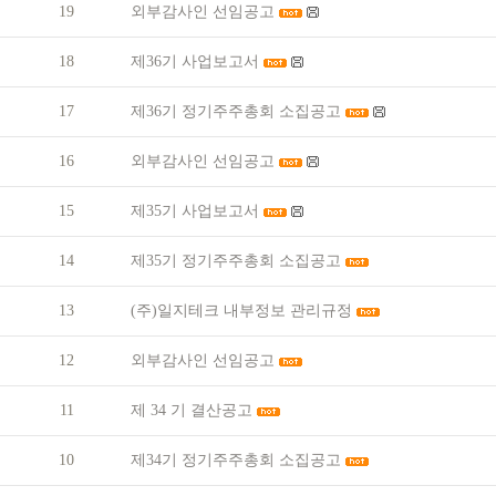
19
외부감사인 선임공고
18
제36기 사업보고서
17
제36기 정기주주총회 소집공고
16
외부감사인 선임공고
15
제35기 사업보고서
14
제35기 정기주주총회 소집공고
13
(주)일지테크 내부정보 관리규정
12
외부감사인 선임공고
11
제 34 기 결산공고
10
제34기 정기주주총회 소집공고